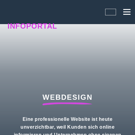
INFOPORTAL
U3J
WEBDESIGN
Eine professionelle Website ist heute
unverzichtbar, weil Kunden sich online
informieren und Unternehmen ohne eigenen